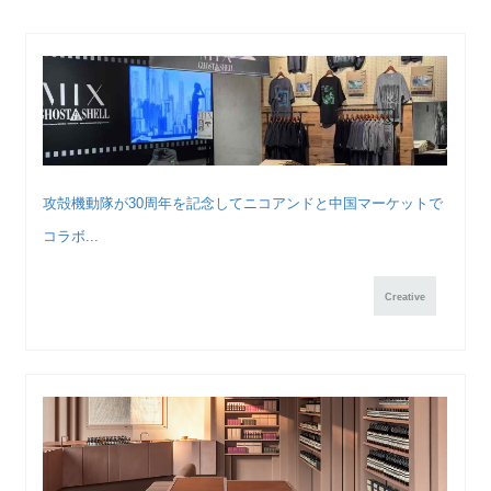
攻殻機動隊が30周年を記念してニコアンドと中国マーケットで
コラボ...
Creative