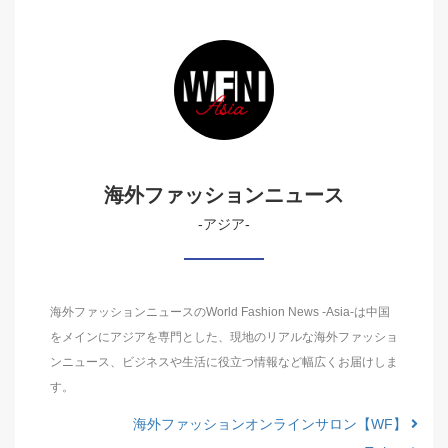
海外ファッションニュース
-アジア-
海外ファッションニュースのWorld Fashion News -Asia-は中国
をメインにアジアを専門とした、現地のリアルな海外ファッショ
ンニュース、ビジネスや生活に役立つ情報など幅広くお届けしま
す。
海外ファッションオンラインサロン【WF】