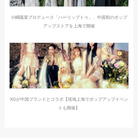
小嶋陽菜プロデュース「ハーリップトゥ」、中国初のポップ
アップストアを上海で開催
XGが中国ブランドとコラボ【現地上海でポップアップイベン
トも開催】