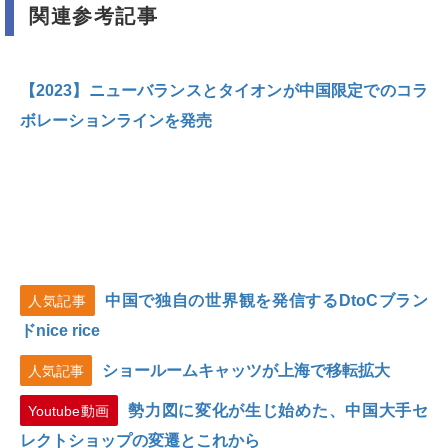
関連参考記事
【2023】ニューバランスとタイオンが中国限定でのコラ
ボレーションラインを発売
中国で独自の世界観を発信するDtoCブラン
人気記事
ドnice rice
ショールームキャッツが上海で移転拡大
人気記事
勢力図に変化が生じ始めた、中国大手セ
Youtube動画
レクトショップの変遷とこれから