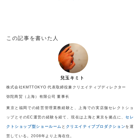
この記事を書いた人
兒玉キミト
株式会社KMTTOKYO 代表取締役兼クリエイティブディレクター
弥陀商贸（上海）有限公司 董事长
東京と福岡での経営管理業務経験と、上海での実店舗セレクトショ
ップとそのEC運営の経験を経て、現在は上海と東京を拠点に、
セレ
クトショップ型ショールーム
と
クリエイティブプロダクション
を運
営している。2008年より上海在住。