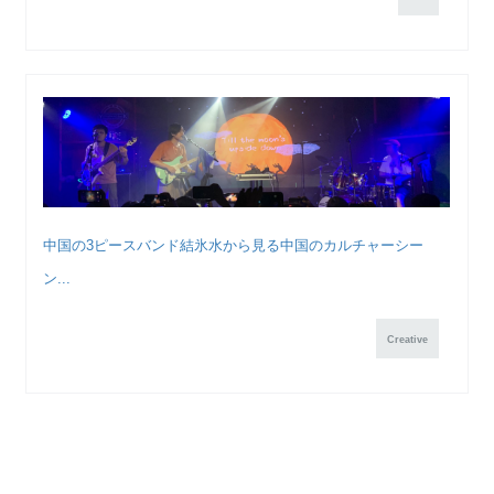
中国の3ピースバンド結氷水から見る中国のカルチャーシー
ン...
Creative