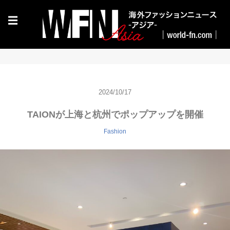
☰
2024/10/17
TAIONが上海と杭州でポップアップを開催
Fashion