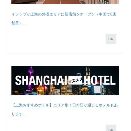
イソップが上海の外灘エリアに新店舗をオープン（中国で6店
舗目）...
Life
【上海おすすめホテル】エリア別！日本語が通じるホテルもあ
ります...
Life