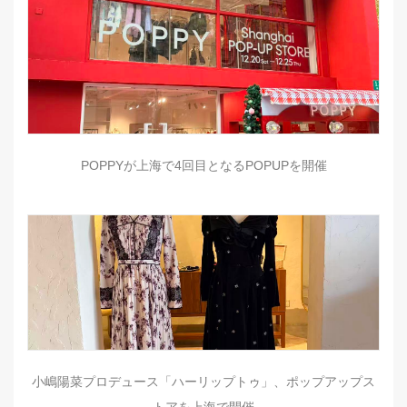
POPPYが上海で4回目となるPOPUPを開催
小嶋陽菜プロデュース「ハーリップトゥ」、ポップアップス
トアを上海で開催