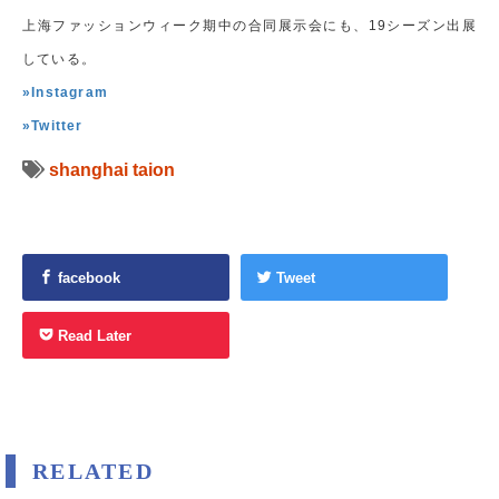
上海ファッションウィーク期中の合同展示会にも、19シーズン出展
している。
»Instagram
»Twitter
shanghai
taion
facebook
Tweet
Read Later
RELATED