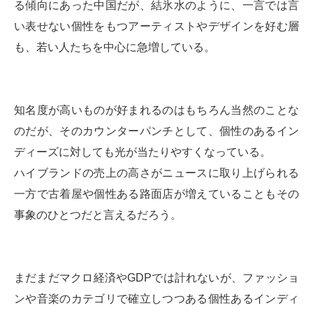
る傾向にあった中国だが、結氷水のように、一言では言
い表せない個性をもつアーティストやデザインを好む層
も、若い人たちを中心に急増している。
知名度が高いものが好まれるのはもちろん当然のことな
のだが、そのカウンターパンチとして、個性のあるイン
ディーズに対しても光が当たりやすくなっている。
ハイブランドの売上の高さがニュースに取り上げられる
一方で古着屋や個性ある路面店が増えていることもその
事象のひとつだと言えるだろう。
まだまだマクロ経済やGDPでは計れないが、ファッショ
ンや音楽のカテゴリで確立しつつある個性あるインディ