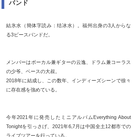
バンド
結氷水（簡体字読み：结冰水）。福州出身の3人からな
る3ピースバンドだ。
メンバーはボーカル兼ギターの云逸、ドラム兼コーラス
の少爷、ベースの大叔。
2018年に結成し、この数年、インディーズシーンで徐々
に存在感を強めている。
今年2021年に発売したミニアルバムEverything About
Tonightを引っさげ、2021年6,7月は中国全土12都市での
ライブツアーを行っている。