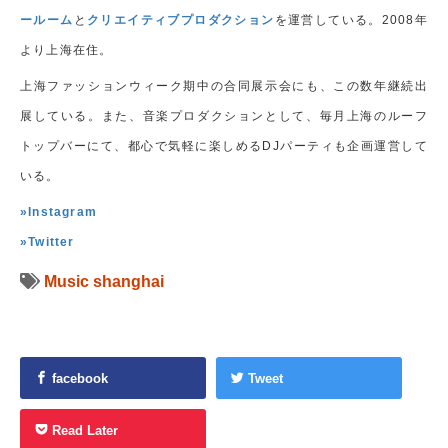
ールーム
と
クリエイティブプロダクション
を運営している。2008年
より上海在住。
上海ファッションウィーク期中の合同展示会にも、この数年継続出
展している。また、音楽プロダクションとして、毎月上海のルーフ
トップバーにて、都心で気軽に楽しめるDJパーティも企画運営して
いる。
»Instagram
»Twitter
Music
shanghai
facebook
Tweet
Read Later