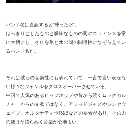
バンド名は直訳すると”凍った水”。
はっきりとしたものと曖昧なものの間のニュアンスを常
に大切にし、それを氷と水の間の関係性になぞらえてい
るバンド名だ。
それは彼らの音楽性にも表れていて、一言で言い表せな
い様々なジャンルをクロスオーバーさせている。
中国で人気のあるヒップホップや昔から続くロックカル
チャーからの文脈ではなく、アシッドジャズやシンセウ
ェイブ、オルタナティヴR&Bなどの要素があり、その力
の抜けた揺らめく音楽が心地よい。