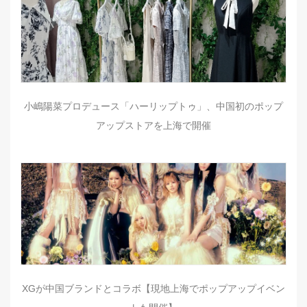
小嶋陽菜プロデュース「ハーリップトゥ」、中国初のポップ
アップストアを上海で開催
XGが中国ブランドとコラボ【現地上海でポップアップイベン