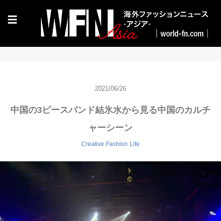
☰
2021/06/26
中国の3ピースバンド結氷水から見る中国のカルチ
ャーシーン
Creative
Fashion
Life