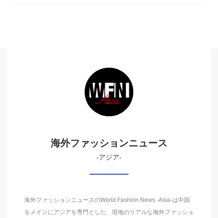
海外ファッションニュース
-アジア-
海外ファッションニュースのWorld Fashion News -Asia-は中国
をメインにアジアを専門とした、現地のリアルな海外ファッショ