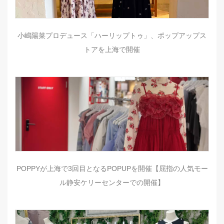
小嶋陽菜プロデュース「ハーリップトゥ」、ポップアップス
トアを上海で開催
POPPYが上海で3回目となるPOPUPを開催【屈指の人気モー
ル静安ケリーセンターでの開催】