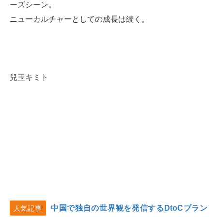
ーズシーン。
ニューカルチャーとしての成長は続く。
兒玉キミト
中国で独自の世界観を発信するDtoCブラン
人気記事