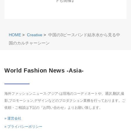
トも開催】
HOME
>
Creative
>
中国の3ピースバンド結氷水から見る中
国のカルチャーシーン
World Fashion News -Asia-
海外ファッションニュース-アジア-は現地のコーディネートや、通訳,翻訳,撮
影,プロモーション,デザインなどのプロダクション業務を行っております。ご
依頼・ご相談は下記の『お問い合わせ』よりお願い致します。
» 運営会社
» プライバシーポリシー