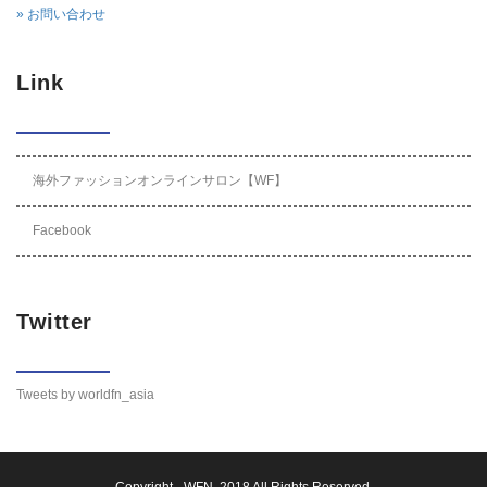
» お問い合わせ
Link
海外ファッションオンラインサロン【WF】
Facebook
Twitter
Tweets by worldfn_asia