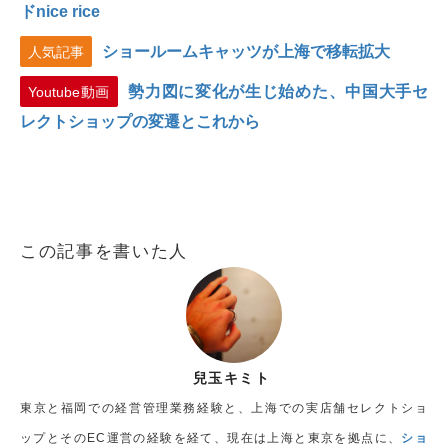
ドnice rice
ショールームキャッツが上海で移転拡大
人気記事
勢力図に変化が生じ始めた、中国大手セ
Youtube動画
レクトショップの変遷とこれから
この記事を書いた人
兒玉キミト
東京と福岡での経営管理業務経験と、上海での実店舗セレクトショ
ップとそのEC運営の経験を経て、現在は上海と東京を拠点に、
ショ