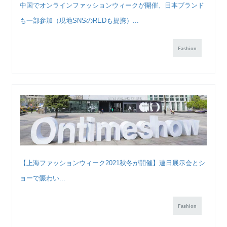
中国でオンラインファッションウィークが開催、日本ブランド
も一部参加（現地SNSのREDも提携）...
Fashion
【上海ファッションウィーク2021秋冬が開催】連日展示会とシ
ョーで賑わい...
Fashion