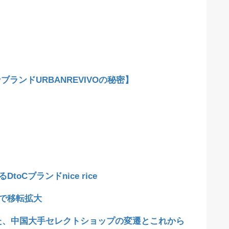
ランドURBANREVIVOの秘密】
oCブランドnice rice
で移転拡大
た、中国大手セレクトショップの変遷とこれから