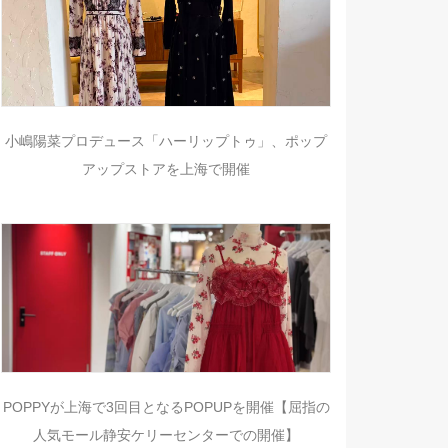
小嶋陽菜プロデュース「ハーリップトゥ」、ポップ
アップストアを上海で開催
POPPYが上海で3回目となるPOPUPを開催【屈指の
人気モール静安ケリーセンターでの開催】