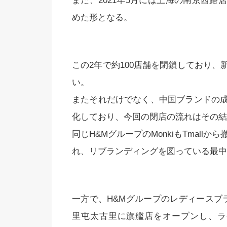
また、2021年5月には上海の南京西
めた形となる。
この2年で約100店舗を閉鎖しており
い。
またそれだけでなく、中国ブランドの
化しており、今回の閉店の流れはその結
同じH&MグループのMonkiもTmall
れ、リブランディングを図っている最中
一方で、H&Mグループのレディースブランドの
里屯太古里に旗艦店をオープンし、ライフ