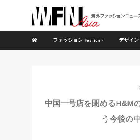
ファッション
デザイ
Fashion
中国一号店を閉めるH&M
う今後の