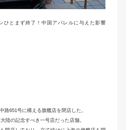
ダウンひとまず終了！中国アパレルに与えた影響
淮海中路651号に構える旗艦店を閉店した。
中国大陸の記念すべき一号店だった店舗。