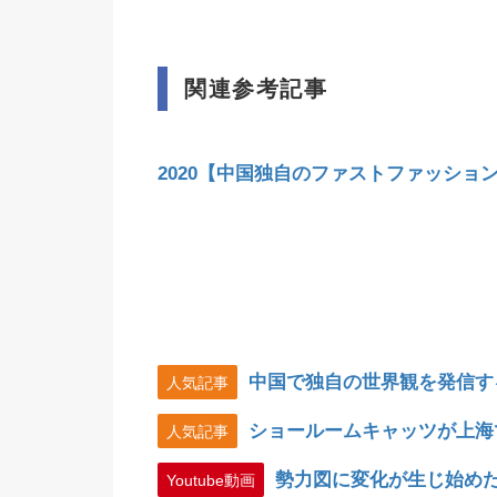
関連参考記事
2020【中国独自のファストファッションブ
中国で独自の世界観を発信するDt
人気記事
ショールームキャッツが上海
人気記事
勢力図に変化が生じ始め
Youtube動画