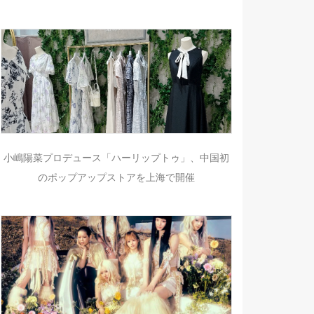
小嶋陽菜プロデュース「ハーリップトゥ」、中国初
のポップアップストアを上海で開催