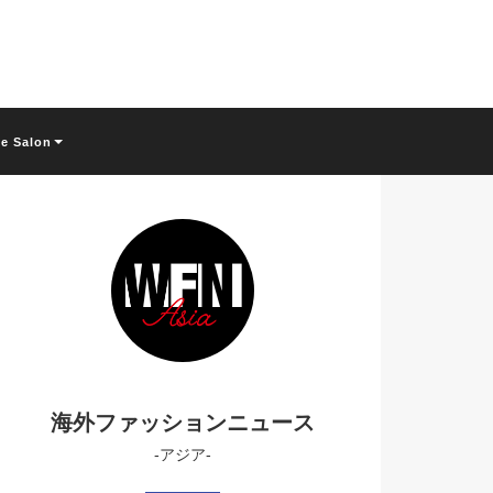
ne Salon
海外ファッションニュース
-アジア-