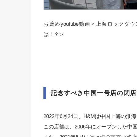
お薦めyoutube動画＜上海ロック
は！？＞
記念すべき中国一号店の閉店
2022年6月24日、H&Mは中国上海の
この店舗は、2006年にオープンした