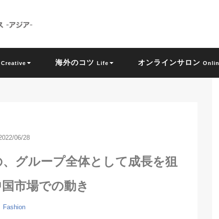
ン
海外のコツ
オンラインサロン
Creative
Life
Onli
2022/06/28
の、グループ全体として成長を狙
中国市場での動き
Fashion