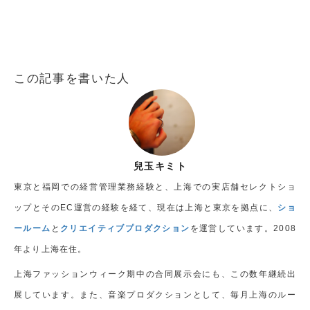
この記事を書いた人
兒玉キミト
東京と福岡での経営管理業務経験と、上海での実店舗セレクトショ
ップとそのEC運営の経験を経て、現在は上海と東京を拠点に、
ショ
ールーム
と
クリエイティブプロダクション
を運営しています。2008
年より上海在住。
上海ファッションウィーク期中の合同展示会にも、この数年継続出
展しています。また、音楽プロダクションとして、毎月上海のルー