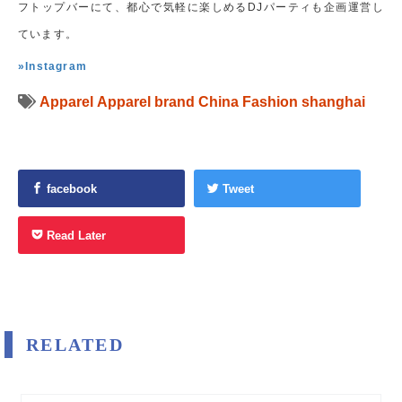
フトップバーにて、都心で気軽に楽しめるDJパーティも企画運営し
ています。
»Instagram
Apparel
Apparel brand
China
Fashion
shanghai
facebook
Tweet
Read Later
RELATED