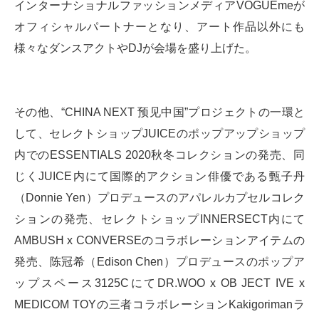
インターナショナルファッションメディアVOGUEmeが
オフィシャルパートナーとなり、アート作品以外にも
様々なダンスアクトやDJが会場を盛り上げた。
その他、“CHINA NEXT 预见中国”プロジェクトの一環と
して、セレクトショップJUICEのポップアップショップ
内でのESSENTIALS 2020秋冬コレクションの発売、同
じくJUICE内にて国際的アクション俳優である甄子丹
（Donnie Yen）プロデュースのアパレルカプセルコレク
ションの発売、セレクトショップINNERSECT内にて
AMBUSH x CONVERSEのコラボレーションアイテムの
発売、陈冠希（Edison Chen）プロデュースのポップア
ップスペース3125CにてDR.WOO x OB JECT IVE x
MEDICOM TOYの三者コラボレーションKakigorimanラ