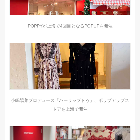
POPPYが上海で4回目となるPOPUPを開催
小嶋陽菜プロデュース「ハーリップトゥ」、ポップアップス
トアを上海で開催