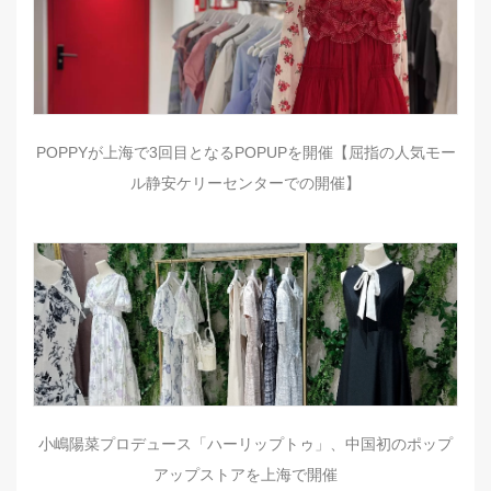
POPPYが上海で3回目となるPOPUPを開催【屈指の人気モー
ル静安ケリーセンターでの開催】
小嶋陽菜プロデュース「ハーリップトゥ」、中国初のポップ
アップストアを上海で開催