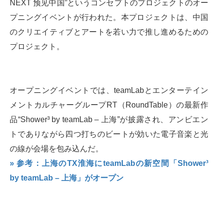
NEXT 预见中国”というコンセプトのプロジェクトのオー
プニングイベントが行われた。本プロジェクトは、中国
のクリエイティブとアートを若い力で推し進めるための
プロジェクト。
オープニングイベントでは、teamLabとエンターテイン
メントカルチャーグループRT（RoundTable）の最新作
品“Shower³ by teamLab – 上海”が披露され、アンビエン
トでありながら四つ打ちのビートが効いた電子音楽と光
の線が会場を包み込んだ。
» 参考：上海のTX淮海にteamLabの新空間「Shower³
by teamLab – 上海」がオープン