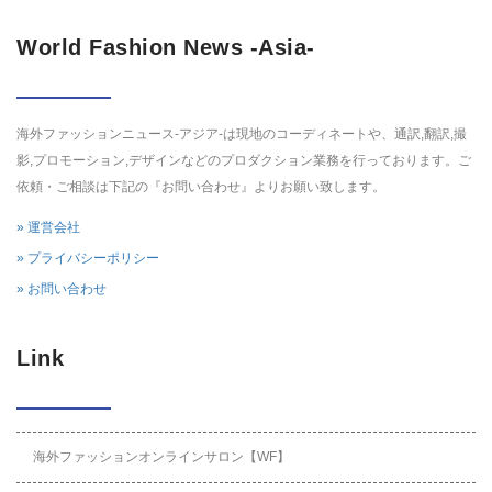
World Fashion News -Asia-
海外ファッションニュース-アジア-は現地のコーディネートや、通訳,翻訳,撮
影,プロモーション,デザインなどのプロダクション業務を行っております。ご
依頼・ご相談は下記の『お問い合わせ』よりお願い致します。
» 運営会社
» プライバシーポリシー
» お問い合わせ
Link
海外ファッションオンラインサロン【WF】