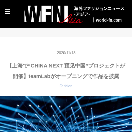
☰
2020/11/18
【上海で“CHINA NEXT 预见中国”プロジェクトが
開催】teamLabがオープニングで作品を披露
Fashion