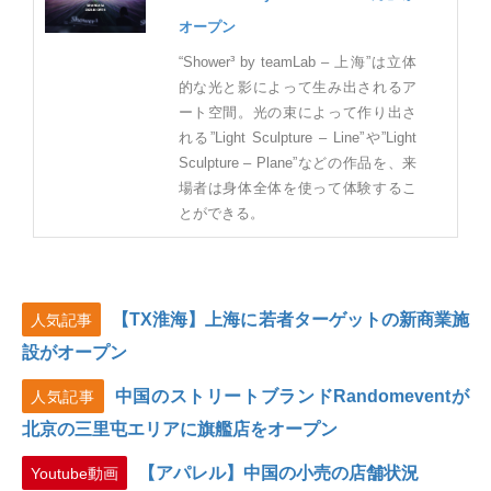
オープン
“Shower³ by teamLab – 上海”は立体
的な光と影によって生み出されるア
ート空間。光の束によって作り出さ
れる”Light Sculpture – Line”や”Light
Sculpture – Plane”などの作品を、来
場者は身体全体を使って体験するこ
とができる。
【TX淮海】上海に若者ターゲットの新商業施
人気記事
設がオープン
中国のストリートブランドRandomeventが
人気記事
北京の三里屯エリアに旗艦店をオープン
【アパレル】中国の小売の店舗状況
Youtube動画