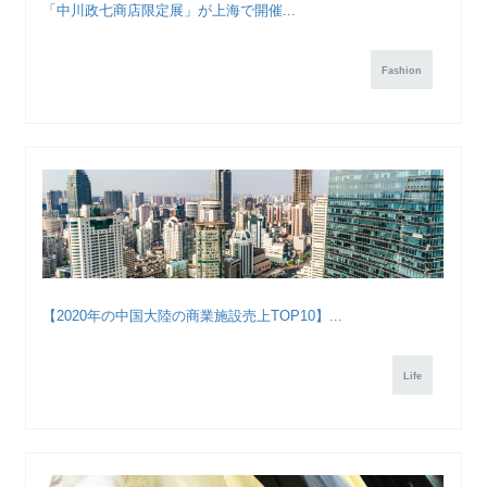
「中川政七商店限定展」が上海で開催...
Fashion
【2020年の中国大陸の商業施設売上TOP10】...
Life