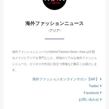
海外ファッションニュース
-アジア-
海外ファッションニュースのWorld Fashion News -Asia-は中国
をメインにアジアを専門とした、現地のリアルな海外ファッショ
ンニュース、ビジネスや生活に役立つ情報など幅広くお届けしま
す。
海外ファッションオンラインサロン【WF】
Twitter
Facebook
お問い合わせ