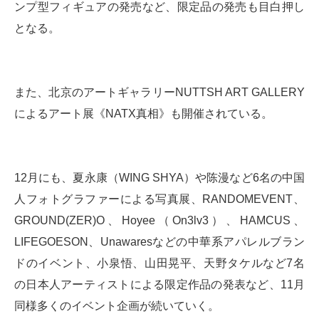
ンプ型フィギュアの発売など、限定品の発売も目白押し
となる。
また、北京のアートギャラリーNUTTSH ART GALLERY
によるアート展《NATX真相》も開催されている。
12月にも、夏永康（WING SHYA）や陈漫など6名の中国
人フォトグラファーによる写真展、RANDOMEVENT、
GROUND(ZER)O、Hoyee（On3lv3）、HAMCUS、
LIFEGOESON、Unawaresなどの中華系アパレルブラン
ドのイベント、小泉悟、山田晃平、天野タケルなど7名
の日本人アーティストによる限定作品の発表など、11月
同様多くのイベント企画が続いていく。