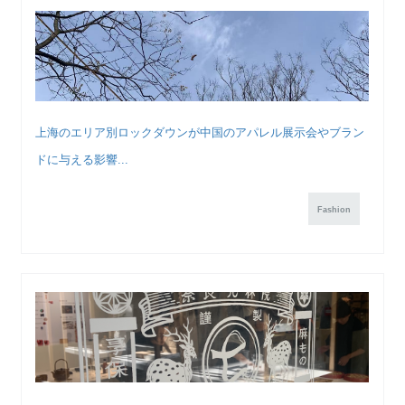
上海のエリア別ロックダウンが中国のアパレル展示会やブラン
ドに与える影響...
Fashion