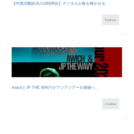
【中国消費経済の24時間化】デジタルが夜を輝かせる...
Fashion
AwichとJP THE WAVYがアジアツアーを開催へ...
Creative