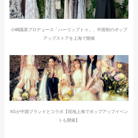
小嶋陽菜プロデュース「ハーリップトゥ」、中国初のポップ
アップストアを上海で開催
XGが中国ブランドとコラボ【現地上海でポップアップイベン
トも開催】