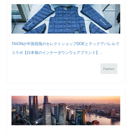
TAIONが中国屈指のセレクトショップDOEとテックアパレルで
コラボ【日本発のインナーダウンウェアブランド】...
Fashion