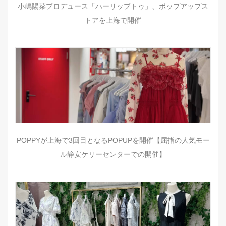
小嶋陽菜プロデュース「ハーリップトゥ」、ポップアップス
トアを上海で開催
POPPYが上海で3回目となるPOPUPを開催【屈指の人気モー
ル静安ケリーセンターでの開催】