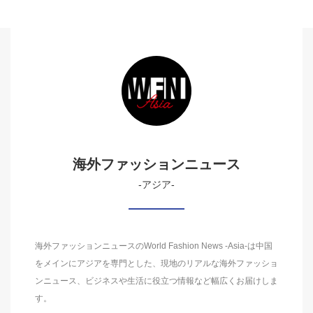
海外ファッションニュース
-アジア-
海外ファッションニュースのWorld Fashion News -Asia-は中国
をメインにアジアを専門とした、現地のリアルな海外ファッショ
ンニュース、ビジネスや生活に役立つ情報など幅広くお届けしま
す。