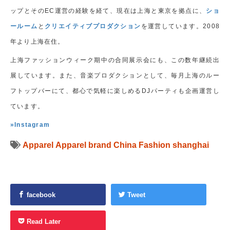
ップとそのEC運営の経験を経て、現在は上海と東京を拠点に、
ショ
ールーム
と
クリエイティブプロダクション
を運営しています。2008
年より上海在住。
上海ファッションウィーク期中の合同展示会にも、この数年継続出
展しています。また、音楽プロダクションとして、毎月上海のルー
フトップバーにて、都心で気軽に楽しめるDJパーティも企画運営し
ています。
»Instagram
Apparel
Apparel brand
China
Fashion
shanghai
facebook
Tweet
Read Later