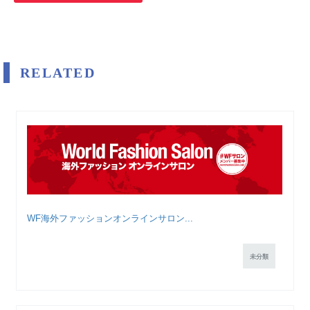
RELATED
WF海外ファッションオンラインサロン...
未分類