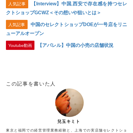
【Interview】中国,西安で存在感を持つセレ
人気記事
クトショップGCWZ＜その想いや狙いとは＞
中国のセレクトショップDOEが一号店をリニ
人気記事
ューアルオープン
【アパレル】中国の小売の店舗状況
Youtube動画
この記事を書いた人
兒玉キミト
東京と福岡での経営管理業務経験と、上海での実店舗セレクトショ