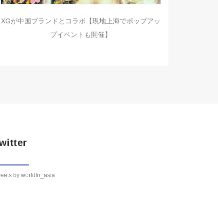
XGが中国ブランドとコラボ【現地上海でポップアッ
プイベントも開催】
witter
eets by worldfn_asia