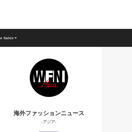
ne Salon
海外ファッションニュース
-アジア-