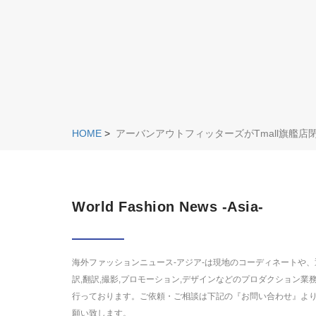
HOME
>
アーバンアウトフィッターズがTmall旗艦店
World Fashion News -Asia-
海外ファッションニュース-アジア-は現地のコーディネートや、
訳,翻訳,撮影,プロモーション,デザインなどのプロダクション業
行っております。ご依頼・ご相談は下記の『お問い合わせ』よ
願い致します。