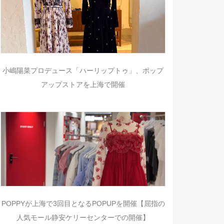
小嶋陽菜プロデュース「ハーリップトゥ」、ポップ
アップストアを上海で開催
POPPYが上海で3回目となるPOPUPを開催【屈指の
人気モール静安ケリーセンターでの開催】