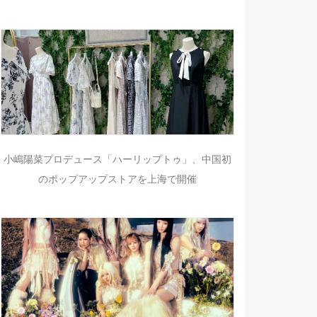
小嶋陽菜プロデュース「ハーリップトゥ」、中国初
のポップアップストアを上海で開催