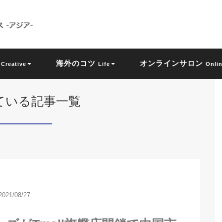
ン
海外のコツ
オンラインサロン
Creative
Life
Onli
が付いている記事一覧
2021/08/27