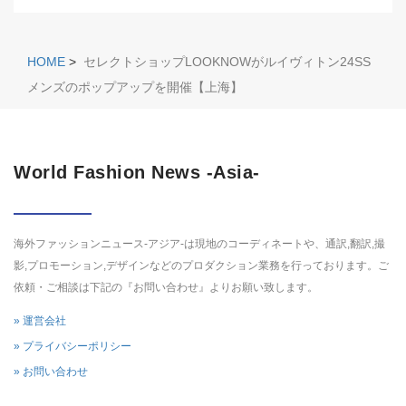
HOME
>
セレクトショップLOOKNOWがルイヴィトン24SS
メンズのポップアップを開催【上海】
World Fashion News -Asia-
海外ファッションニュース-アジア-は現地のコーディネートや、通訳,翻訳,撮
影,プロモーション,デザインなどのプロダクション業務を行っております。ご
依頼・ご相談は下記の『お問い合わせ』よりお願い致します。
» 運営会社
» プライバシーポリシー
» お問い合わせ