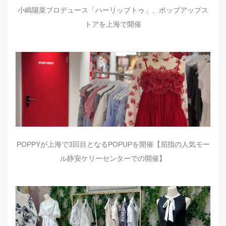
小嶋陽菜プロデュース「ハーリップトゥ」、ポップアップス
トアを上海で開催
POPPYが上海で3回目となるPOPUPを開催【屈指の人気モー
ル静安ケリーセンターでの開催】