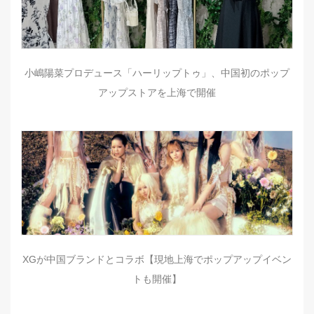
小嶋陽菜プロデュース「ハーリップトゥ」、中国初のポップ
アップストアを上海で開催
XGが中国ブランドとコラボ【現地上海でポップアップイベン
トも開催】