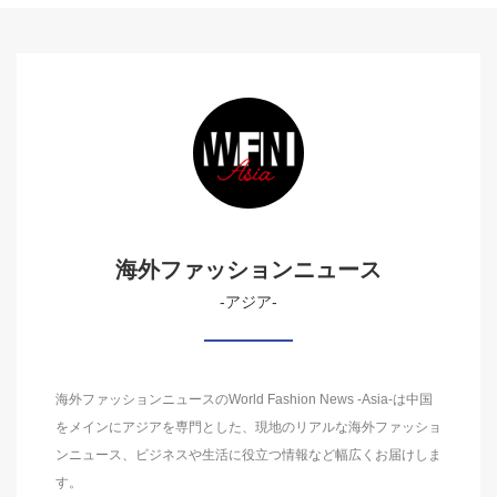
海外ファッションニュース
-アジア-
海外ファッションニュースのWorld Fashion News -Asia-は中国
をメインにアジアを専門とした、現地のリアルな海外ファッショ
ンニュース、ビジネスや生活に役立つ情報など幅広くお届けしま
す。