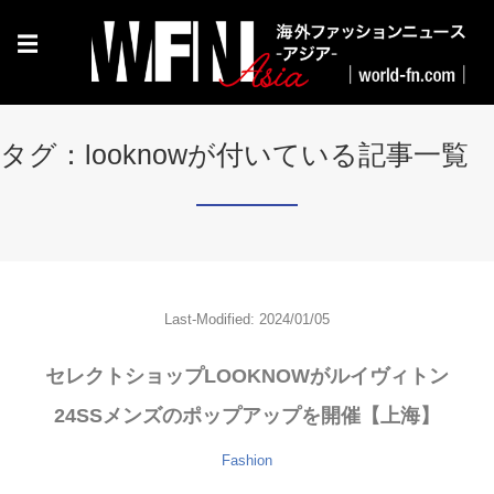
☰
タグ：looknowが付いている記事一覧
Last-Modified: 2024/01/05
セレクトショップLOOKNOWがルイヴィトン
24SSメンズのポップアップを開催【上海】
Fashion