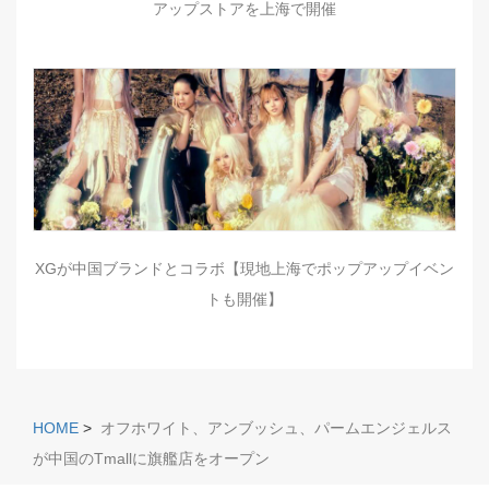
アップストアを上海で開催
XGが中国ブランドとコラボ【現地上海でポップアップイベン
トも開催】
HOME
>
オフホワイト、アンブッシュ、パームエンジェルス
が中国のTmallに旗艦店をオープン