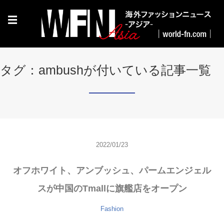
☰
タグ：ambushが付いている記事一覧
2022/01/23
オフホワイト、アンブッシュ、パームエンジェル
スが中国のTmallに旗艦店をオープン
Fashion