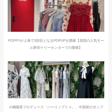
POPPYが上海で3回目となるPOPUPを開催【屈指の人気モー
ル静安ケリーセンターでの開催】
小嶋陽菜プロデュース「ハーリップトゥ」、中国初のポップ