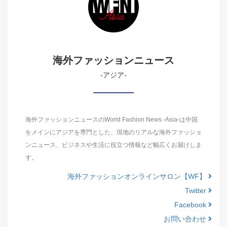
海外ファッションニュース
-アジア-
海外ファッションニュースのWorld Fashion News -Asia-は中国
をメインにアジアを専門とした、現地のリアルな海外ファッショ
ンニュース、ビジネスや生活に役立つ情報など幅広くお届けしま
す。
海外ファッションオンラインサロン【WF】
Twitter
Facebook
お問い合わせ