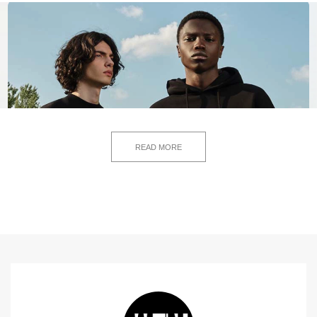
READ MORE