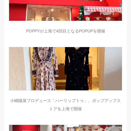
POPPYが上海で4回目となるPOPUPを開催
小嶋陽菜プロデュース「ハーリップトゥ」、ポップアップス
トアを上海で開催